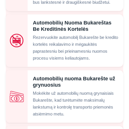
bus lankstesnė ir draugiškesnė biudžetui.
Automobilių Nuoma Bukareštas
Be Kreditinės Kortelės
Rezervuokite automobilį Bukarešte be kredito
kortelės reikalavimo ir mėgaukitės
paprastesniu bei prieinamesniu nuomos
procesu visiems keliautojams.
Automobilių nuoma Bukarešte už
grynuosius
Mokėkite už automobilių nuomą grynaisiais
Bukarešte, kad turėtumėte maksimalų
lankstumą ir kontrolę transporto priemonės
atsiėmimo metu.