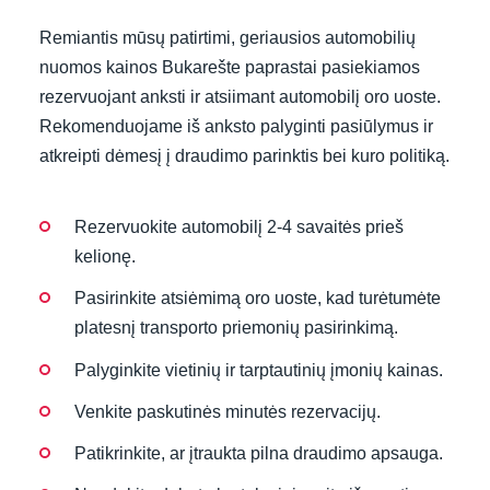
Remiantis mūsų patirtimi, geriausios automobilių
nuomos kainos Bukarešte paprastai pasiekiamos
rezervuojant anksti ir atsiimant automobilį oro uoste.
Rekomenduojame iš anksto palyginti pasiūlymus ir
atkreipti dėmesį į draudimo parinktis bei kuro politiką.
Rezervuokite automobilį 2-4 savaitės prieš
kelionę.
Pasirinkite atsiėmimą oro uoste, kad turėtumėte
platesnį transporto priemonių pasirinkimą.
Palyginkite vietinių ir tarptautinių įmonių kainas.
Venkite paskutinės minutės rezervacijų.
Patikrinkite, ar įtraukta pilna draudimo apsauga.