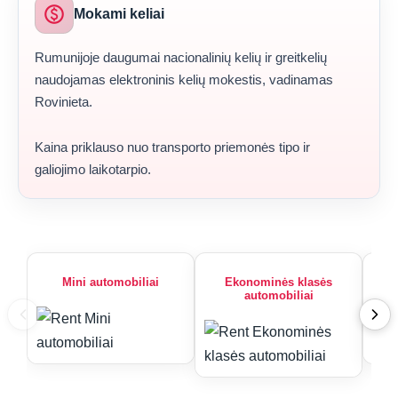
paid
Mokami keliai
Rumunijoje daugumai nacionalinių kelių ir greitkelių
naudojamas elektroninis kelių mokestis, vadinamas
Rovinieta.
Kaina priklauso nuo transporto priemonės tipo ir
galiojimo laikotarpio.
Mini automobiliai
Ekonominės klasės
automobiliai