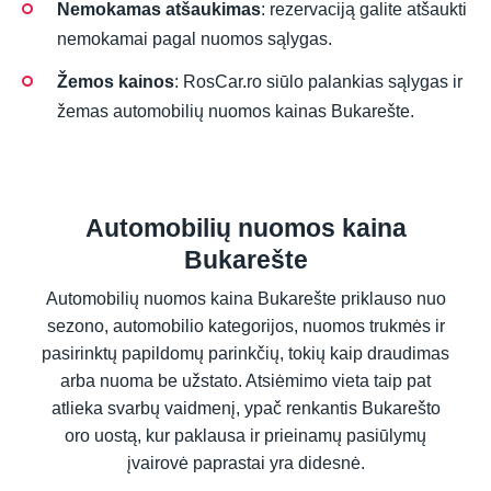
Nemokamas atšaukimas
: rezervaciją galite atšaukti
nemokamai pagal nuomos sąlygas.
Žemos kainos
: RosCar.ro siūlo palankias sąlygas ir
žemas automobilių nuomos kainas Bukarešte.
Automobilių nuomos kaina
Bukarešte
Automobilių nuomos kaina Bukarešte priklauso nuo
sezono, automobilio kategorijos, nuomos trukmės ir
pasirinktų papildomų parinkčių, tokių kaip draudimas
arba nuoma be užstato. Atsiėmimo vieta taip pat
atlieka svarbų vaidmenį, ypač renkantis Bukarešto
oro uostą, kur paklausa ir prieinamų pasiūlymų
įvairovė paprastai yra didesnė.