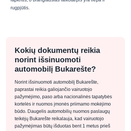
rugpjūtis.
Kokių dokumentų reikia
norint išsinuomoti
automobilį Bukarešte?
Norint išsinuomoti automobilį Bukarešte,
paprastai reikia galiojančio vairuotojo
pažymėjimo, paso arba nacionalinės tapatybės
kortelės ir nuomos įmonės priimamo mokėjimo
būdo. Daugelis automobilių nuomos paslaugų
teikėjų Bukarešte reikalauja, kad vairuotojo
pažymėjimas būtų išduotas bent 1 metus prieš