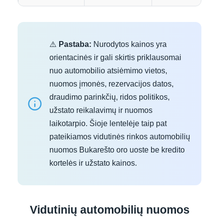
⚠️
Pastaba:
Nurodytos kainos yra
orientacinės ir gali skirtis priklausomai
nuo automobilio atsiėmimo vietos,
nuomos įmonės, rezervacijos datos,
draudimo parinkčių, ridos politikos,
užstato reikalavimų ir nuomos
laikotarpio. Šioje lentelėje taip pat
pateikiamos vidutinės rinkos automobilių
nuomos Bukarešto oro uoste be kredito
kortelės ir užstato kainos.
Vidutinių automobilių nuomos