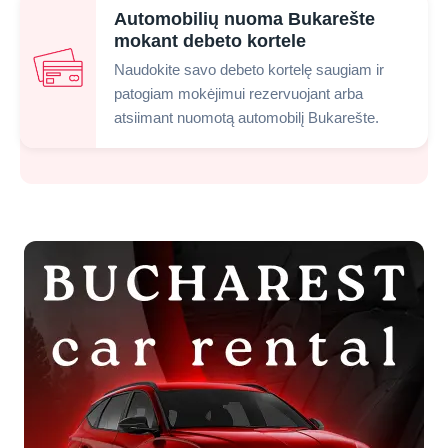
Automobilių nuoma Bukarešte
mokant debeto kortele
Naudokite savo debeto kortelę saugiam ir
patogiam mokėjimui rezervuojant arba
atsiimant nuomotą automobilį Bukarešte.