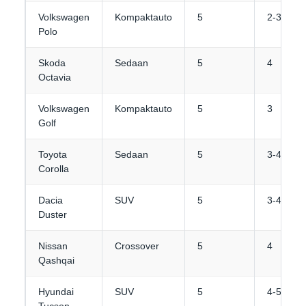
Volkswagen
Kompaktauto
5
2-3
Polo
Skoda
Sedaan
5
4
Octavia
Volkswagen
Kompaktauto
5
3
Golf
Toyota
Sedaan
5
3-4
Corolla
Dacia
SUV
5
3-4
Duster
Nissan
Crossover
5
4
Qashqai
Hyundai
SUV
5
4-5