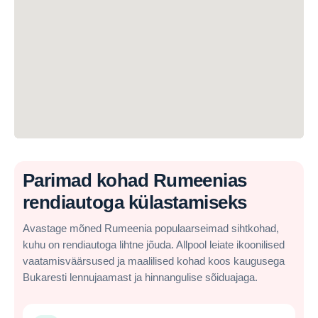
Parimad kohad Rumeenias
rendiautoga külastamiseks
Avastage mõned Rumeenia populaarseimad sihtkohad,
kuhu on rendiautoga lihtne jõuda. Allpool leiate ikoonilised
vaatamisväärsused ja maalilised kohad koos kaugusega
Bukaresti lennujaamast ja hinnangulise sõiduajaga.