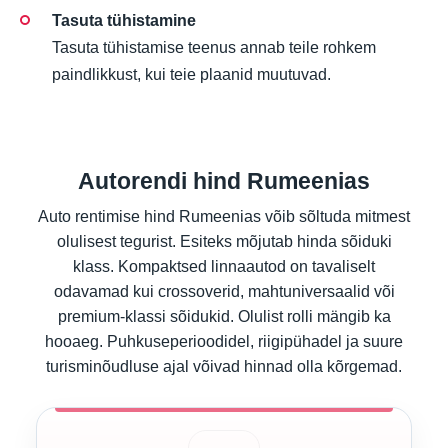
Tasuta tühistamine
Tasuta tühistamise teenus annab teile rohkem
paindlikkust, kui teie plaanid muutuvad.
Autorendi hind Rumeenias
Auto rentimise hind Rumeenias võib sõltuda mitmest
olulisest tegurist. Esiteks mõjutab hinda sõiduki
klass. Kompaktsed linnaautod on tavaliselt
odavamad kui crossoverid, mahtuniversaalid või
premium-klassi sõidukid. Olulist rolli mängib ka
hooaeg. Puhkuseperioodidel, riigipühadel ja suure
turisminõudluse ajal võivad hinnad olla kõrgemad.