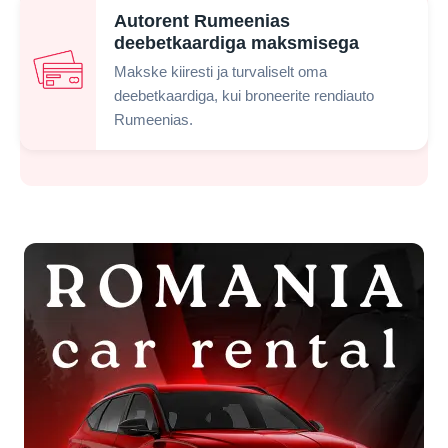
Autorent Rumeenias
deebetkaardiga maksmisega
Makske kiiresti ja turvaliselt oma
deebetkaardiga, kui broneerite rendiauto
Rumeenias.