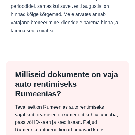
perioodidel, samas kui suvel, eriti augustis, on
hinnad kõige kõrgemad. Meie arvates annab
varajane broneerimine klientidele parema hinna ja
laiema sõidukivaliku.
Milliseid dokumente on vaja
auto rentimiseks
Rumeenias?
Tavaliselt on Rumeenias auto rentimiseks
vajalikud peamised dokumendid kehtiv juhiluba,
pass või ID-kaart ja krediitkaart. Paljud
Rumeenia autorendifirmad nõuavad ka, et