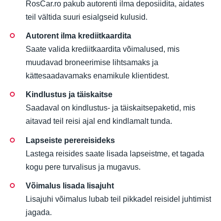
RosCar.ro pakub autorenti ilma deposiidita, aidates
teil vältida suuri esialgseid kulusid.
Autorent ilma krediitkaardita
Saate valida krediitkaardita võimalused, mis
muudavad broneerimise lihtsamaks ja
kättesaadavamaks enamikule klientidest.
Kindlustus ja täiskaitse
Saadaval on kindlustus- ja täiskaitsepaketid, mis
aitavad teil reisi ajal end kindlamalt tunda.
Lapseiste perereisideks
Lastega reisides saate lisada lapseistme, et tagada
kogu pere turvalisus ja mugavus.
Võimalus lisada lisajuht
Lisajuhi võimalus lubab teil pikkadel reisidel juhtimist
jagada.