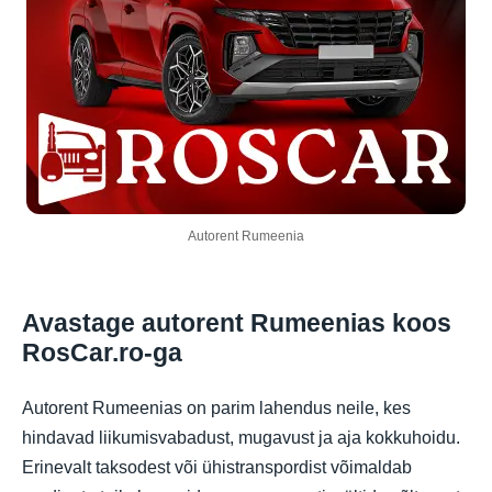
Autorent Rumeenia
Avastage autorent Rumeenias koos
RosCar.ro-ga
Autorent Rumeenias on parim lahendus neile, kes
hindavad liikumisvabadust, mugavust ja aja kokkuhoidu.
Erinevalt taksodest või ühistranspordist võimaldab