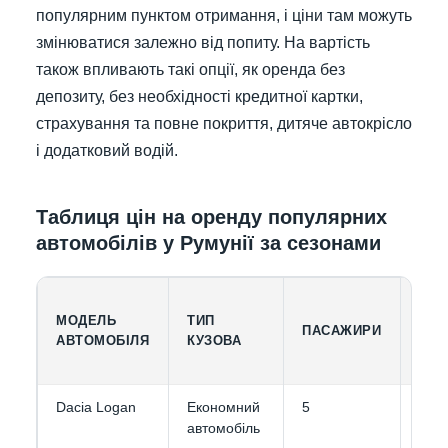
популярним пунктом отримання, і ціни там можуть
змінюватися залежно від попиту. На вартість
також впливають такі опції, як оренда без
депозиту, без необхідності кредитної картки,
страхування та повне покриття, дитяче автокрісло
і додатковий водій.
Таблиця цін на оренду популярних
автомобілів у Румунії за сезонами
МОДЕЛЬ
ТИП
МІС
ПАСАЖИРИ
АВТОМОБІЛЯ
КУЗОВА
БАГ
Dacia Logan
Економний
5
3
автомобіль