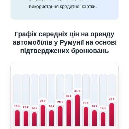
використання кредитної картки.
Графік середніх цін на оренду
автомобілів у Румунії на основі
підтверджених бронювань
31 €
26 €
23 €
21 €
20 €
19 €
16 €
16 €
16 €
15 €
14 €
14 €