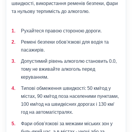
швидкості, використання ременів безпеки, фари
та нульову терпимість до алкоголю.
Рухайтеся правою стороною дороги.
Ремені безпеки обов'язкові для водія та
пасажирів.
Допустимий рівень алкоголю становить 0.0,
тому не вживайте алкоголь перед
керуванням.
Типові обмеження швидкості: 50 км/год у
містах, 90 км/год поза населеними пунктами,
100 км/год на швидкісних дорогах і 130 км/
год на автомагістралях.
Фари обов'язкові за межами міських зон у
будь-який час, а в містах - уночі або за