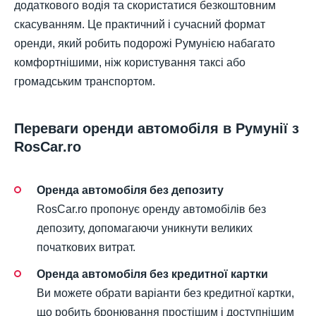
додаткового водія та скористатися безкоштовним
скасуванням. Це практичний і сучасний формат
оренди, який робить подорожі Румунією набагато
комфортнішими, ніж користування таксі або
громадським транспортом.
Переваги оренди автомобіля в Румунії з
RosCar.ro
Оренда автомобіля без депозиту
RosCar.ro пропонує оренду автомобілів без
депозиту, допомагаючи уникнути великих
початкових витрат.
Оренда автомобіля без кредитної картки
Ви можете обрати варіанти без кредитної картки,
що робить бронювання простішим і доступнішим