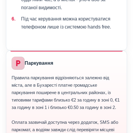
поганої видимості.
Під час керування можна користуватися
телефоном лише із системою hands free.
local_parking
Паркування
Правила паркування відрізняються залежно від
міста, але в Бухаресті платне громадське
паркування поширене в центральних районах, із
типовими тарифами близько €2 за годину в зоні 0, €1
за годину в зоні 1 і близько €0.50 за годину в зоні 2.
Оплата зазвичай доступна через додаток, SMS або
паркомат, а водіям завжди слід перевіряти місцеві