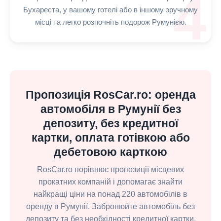
4
Бухареста, у вашому готелі або в іншому зручному
місці та легко розпочніть подорож Румунією.
Пропозиція RosCar.ro: оренда
автомобіля в Румунії без
депозиту, без кредитної
картки, оплата готівкою або
дебетовою карткою
RosCar.ro порівнює пропозиції місцевих
прокатних компаній і допомагає знайти
найкращі ціни на понад 220 автомобілів в
оренду в Румунії. Забронюйте автомобіль без
депозиту та без необхідності кредитної картки,