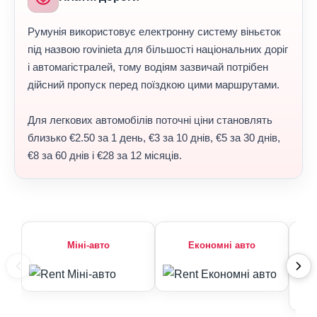
Румунія використовує електронну систему віньєток
під назвою rovinieta для більшості національних доріг
і автомагістралей, тому водіям зазвичай потрібен
дійсний пропуск перед поїздкою цими маршрутами.
Для легкових автомобілів поточні ціни становлять
близько €2.50 за 1 день, €3 за 10 днів, €5 за 30 днів,
€8 за 60 днів і €28 за 12 місяців.
Міні-авто
Економні авто