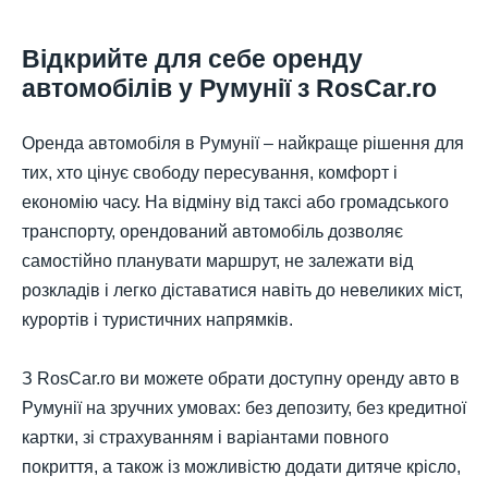
Відкрийте для себе оренду
автомобілів у Румунії з RosCar.ro
Оренда автомобіля в Румунії – найкраще рішення для
тих, хто цінує свободу пересування, комфорт і
економію часу. На відміну від таксі або громадського
транспорту, орендований автомобіль дозволяє
самостійно планувати маршрут, не залежати від
розкладів і легко діставатися навіть до невеликих міст,
курортів і туристичних напрямків.
З RosCar.ro ви можете обрати доступну оренду авто в
Румунії на зручних умовах: без депозиту, без кредитної
картки, зі страхуванням і варіантами повного
покриття, а також із можливістю додати дитяче крісло,