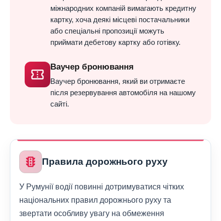
міжнародних компаній вимагають кредитну
картку, хоча деякі місцеві постачальники
або спеціальні пропозиції можуть
приймати дебетову картку або готівку.
Ваучер бронювання
confirmation_number
Ваучер бронювання, який ви отримаєте
після резервування автомобіля на нашому
сайті.
traffic
Правила дорожнього руху
У Румунії водії повинні дотримуватися чітких
національних правил дорожнього руху та
звертати особливу увагу на обмеження