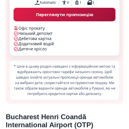
Automatic
4
1
3
Переглянути пропозицію
Офіс прокату
Низький депозит
Дебетова картка
Додатковий водій
Дитяче крісло
* Ціни в цьому розділі наведені з інформаційною метою та
відображають орієнтовні тарифи низького сезону. Щоб
швидко знайти актуальні пропозиції оренди автомобілів
на вибрані дати, скористайтеся інструментом пошуку. Ми
також зібрали варіанти оренди автомобілів у Румунії, які не
потребують кредитної картки або депозиту.
Bucharest Henri Coandă
International Airport (OTP)