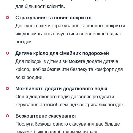
для більшості клієнтів.
Страхування та повне покриття
Доступні пакети страхування та повного покриття,
які допомагають почуватися впевненіше під час
поїздки.
Дитяче крісло для сімейних подорожей
Для поїздок із дітьми ви можете додати дитяче
крісло, щоб забезпечити безпеку та комфорт для
всієї родини.
Можливість додати додаткового водія
Опція додаткового водія дозволяє розділити
керування автомобілем під час тривалих поїздок.
Безкоштовне скасування
Послуга безкоштовного скасування дає більше
гнучкості, якщо ваші плани зміняться.